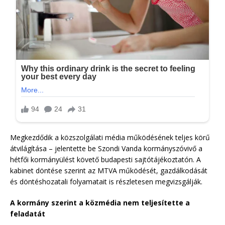
Megkezdődik a közszolgálati média működésének teljes körű
átvilágítása – jelentette be Szondi Vanda kormányszóvivő a
hétfői kormányülést követő budapesti sajtótájékoztatón. A
kabinet döntése szerint az MTVA működését, gazdálkodását
és döntéshozatali folyamatait is részletesen megvizsgálják.
A kormány szerint a közmédia nem teljesítette a
feladatát