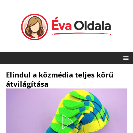
Elindul a közmédia teljes körű
átvilágítása