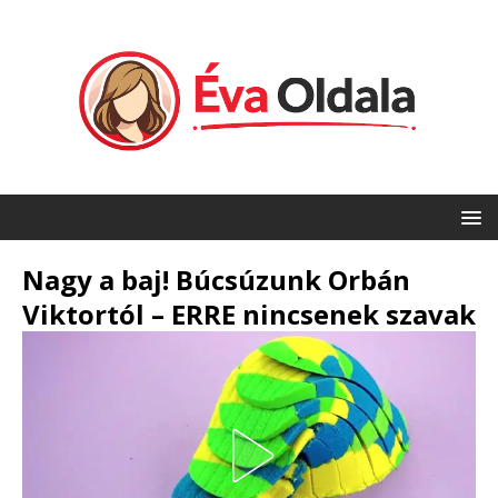
Nagy a baj! Búcsúzunk Orbán
Viktortól – ERRE nincsenek szavak