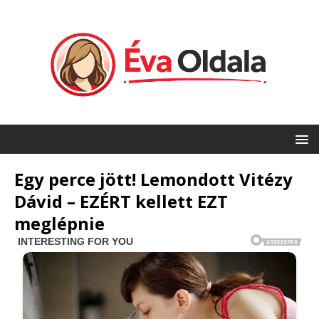
Egy perce jött! Lemondott Vitézy
Dávid – EZÉRT kellett EZT
meglépnie