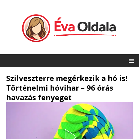
Szilveszterre megérkezik a hó is!
Történelmi hóvihar – 96 órás
havazás fenyeget