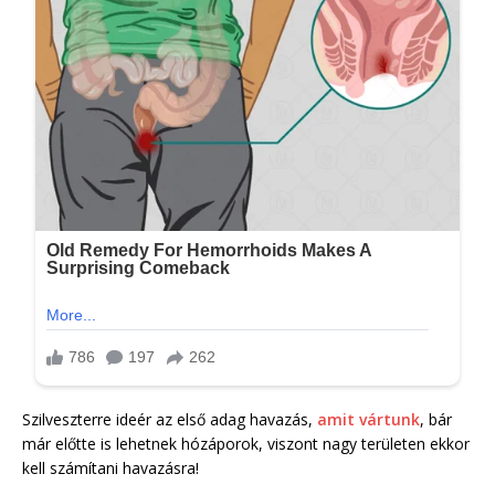
Szilveszterre ideér az első adag havazás,
amit vártunk
, bár
már előtte is lehetnek hózáporok, viszont nagy területen ekkor
kell számítani havazásra!