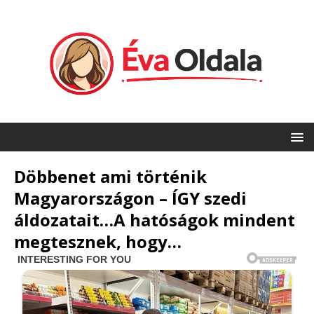
Döbbenet ami történik
Magyarországon – ÍGY szedi
áldozatait…A hatóságok mindent
megtesznek, hogy…