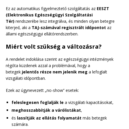
Ez az automatikus figyelmeztető szolgáltatás az
EESZT
(Elektronikus Egészségügyi Szolgáltatási
Tér)
rendszerébe lesz integrálva, és minden olyan betegre
kiterjed, aki a
TAJ-számával regisztrált időpontot
az
állami egészségügyi ellátórendszerben.
Miért volt szükség a változásra?
A rendelet indoklása szerint az egészségügyi intézmények
régóta küzdenek azzal a problémával, hogy a
betegek
jelentős része nem jelenik meg
a lefoglalt
vizsgálati időpontban.
Ezek az úgynevezett „no-show” esetek:
feleslegesen foglalják le
a vizsgálati kapacitásokat,
meghosszabbítják a várólistákat
,
és
lassítják az ellátás folyamatát
más betegek
számára.