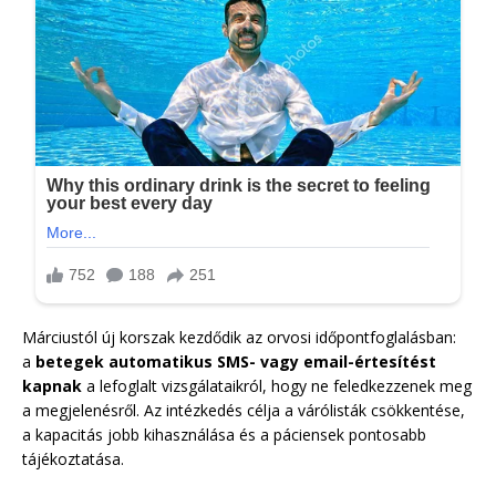
Márciustól új korszak kezdődik az orvosi időpontfoglalásban:
a
betegek automatikus SMS- vagy email-értesítést
kapnak
a lefoglalt vizsgálataikról, hogy ne feledkezzenek meg
a megjelenésről. Az intézkedés célja a várólisták csökkentése,
a kapacitás jobb kihasználása és a páciensek pontosabb
tájékoztatása.