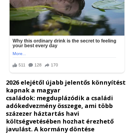
2026 elejétől újabb jelentős könnyítést
kapnak a magyar
családok:
megduplázódik a családi
adókedvezmény összege
, ami több
százezer háztartás havi
költségvetésében hozhat érezhető
javulást. A kormány döntése