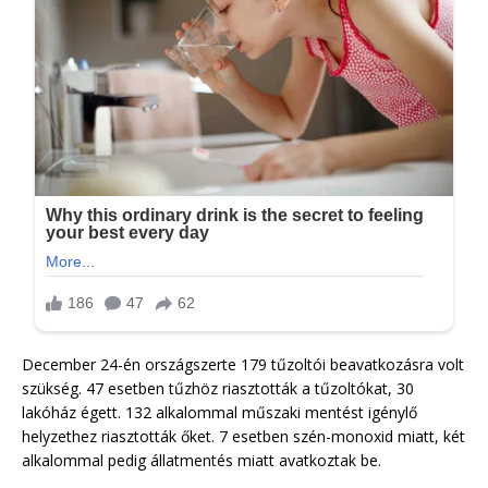
December 24-én országszerte 179 tűzoltói beavatkozásra volt
szükség. 47 esetben tűzhöz riasztották a tűzoltókat, 30
lakóház égett. 132 alkalommal műszaki mentést igénylő
helyzethez riasztották őket. 7 esetben szén-monoxid miatt, két
alkalommal pedig állatmentés miatt avatkoztak be.