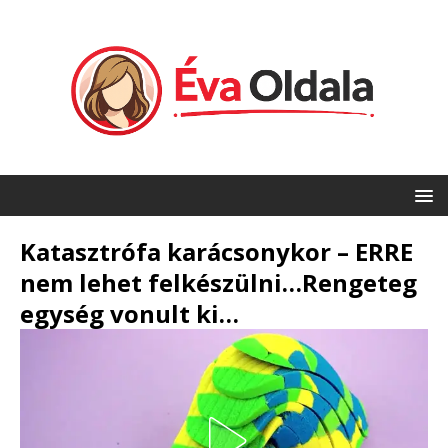
Katasztrófa karácsonykor – ERRE
nem lehet felkészülni…Rengeteg
egység vonult ki…