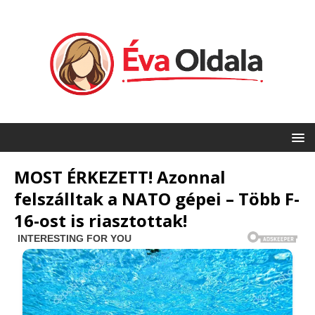
MOST ÉRKEZETT! Azonnal
felszálltak a NATO gépei – Több F-
16-ost is riasztottak!