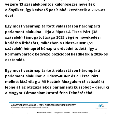
végére 13 százalékpontos különbségre növelték
előnyüket, így kedvező pozícióból kezdhetik a 2026-os
évet.
Egy most vasárnap tartott választáson hárompárti
parlament alakulna – írja a Ripost.A Tisza Párt (38
százalék) támogatottsága 2025 végére növekedési
korlátba ütközött, miközben a Fidesz–KDNP (51
százalék) hónapról hónapra erősödni tudott, így a
kormánypártok kedvező pozícióból kezdhetik a 2026-os
esztendőt.
Egy most vasárnap tartott választáson hárompárti
parlament alakulna: a Fidesz–KDNP és a Tisza Párt
mellett kizárólag a Mi Hazánk Mozgalom (5 százalék)
lépné át az ötszázalékos parlamenti küszöböt – derül ki
a Magyar Társadalomkutató friss felméréséből.