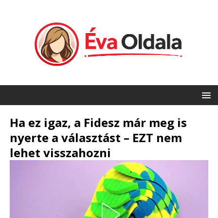
Ha ez igaz, a Fidesz már meg is
nyerte a választást – EZT nem
lehet visszahozni