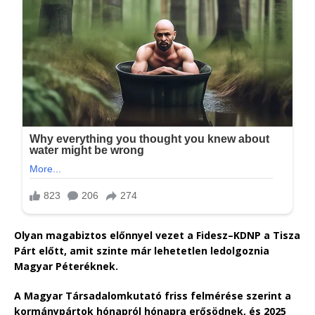
Olyan magabiztos előnnyel vezet a Fidesz–KDNP a Tisza
Párt előtt, amit szinte már lehetetlen ledolgoznia
Magyar Péteréknek.
A Magyar Társadalomkutató friss felmérése szerint a
kormánypártok hónapról hónapra erősödnek, és 2025