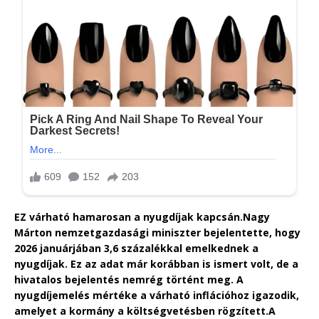
EZ várható hamarosan a nyugdíjak kapcsán.
Nagy
Márton nemzetgazdasági miniszter bejelentette, hogy
2026 januárjában 3,6 százalékkal emelkednek a
nyugdíjak. Ez az adat már korábban is ismert volt, de a
hivatalos bejelentés nemrég történt meg. A
nyugdíjemelés mértéke a várható inflációhoz igazodik,
amelyet a kormány a költségvetésben rögzített.
A