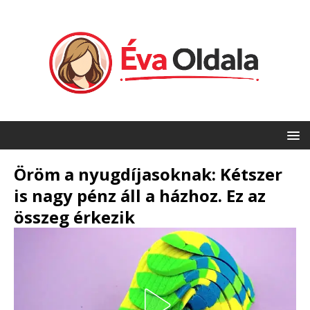
Öröm a nyugdíjasoknak: Kétszer
is nagy pénz áll a házhoz. Ez az
összeg érkezik