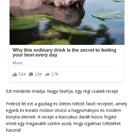
Ezt mindenki imádja: Nagyi fasírtja, egy régi családi recept
Fedezd fel ezt a gazdag és ízletes töltött fasírt receptet, amely
egyedi és kreatív módon ötvözi a hagyományos és modern
konyha elemeit. A recept a klasszikus darált húsos fogást
emeli egy magasabb szintre azzal, hogy izgalmas tölteléket
használ.