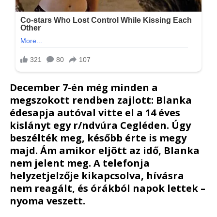
December 7-én még minden a
megszokott rendben zajlott: Blanka
édesapja autóval vitte el a 14 éves
kislányt egy r/ndvúra Cegléden. Úgy
beszélték meg, később érte is megy
majd. Ám amikor eljött az idő, Blanka
nem jelent meg. A telefonja
helyzetjelzője kikapcsolva, hívásra
nem reagált, és órákból napok lettek –
nyoma veszett.