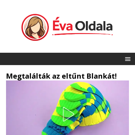
Megtalálták az eltűnt Blankát!