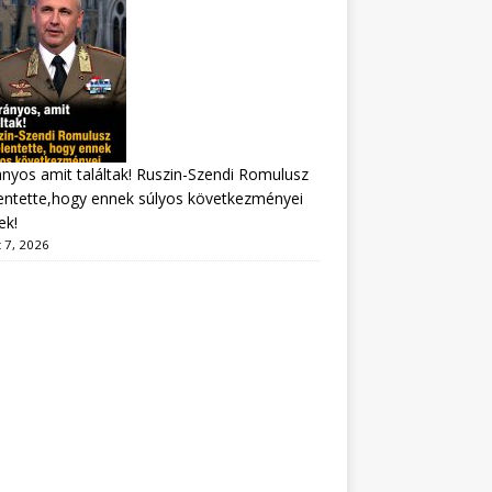
nyos amit találtak! Ruszin-Szendi Romulusz
entette,hogy ennek súlyos következményei
ek!
 7, 2026