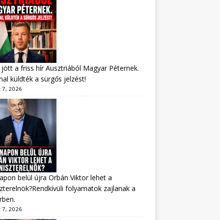
jött a friss hír Ausztriából Magyar Péternek.
al küldték a sürgős jelzést!
 7, 2026
apon belül újra Orbán Viktor lehet a
zterelnök?Rendkívüli folyamatok zajlanak a
rben.
 7, 2026