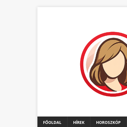
FŐOLDAL
HÍREK
HOROSZKÓP