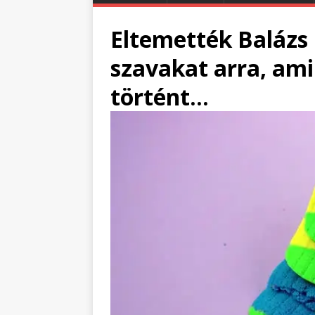
Eltemették Balázs 
szavakat arra, ami
történt…