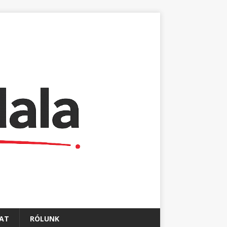
AT
RÓLUNK