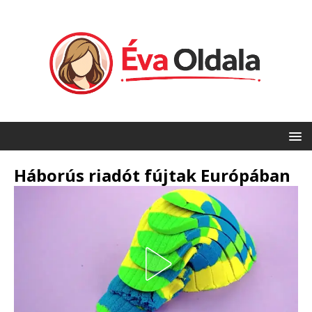
Háborús riadót fújtak Európában