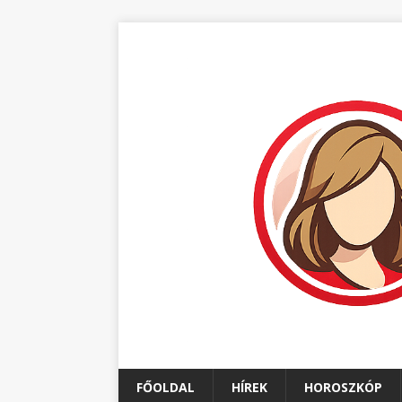
FŐOLDAL
HÍREK
HOROSZKÓP