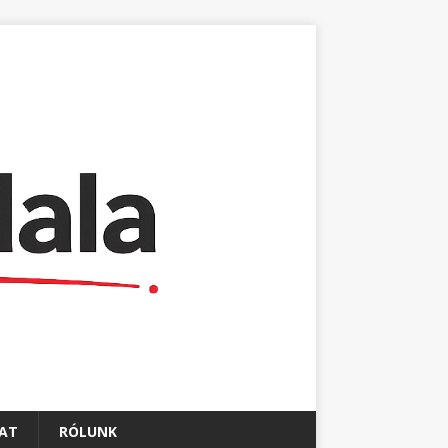
AT
RÓLUNK