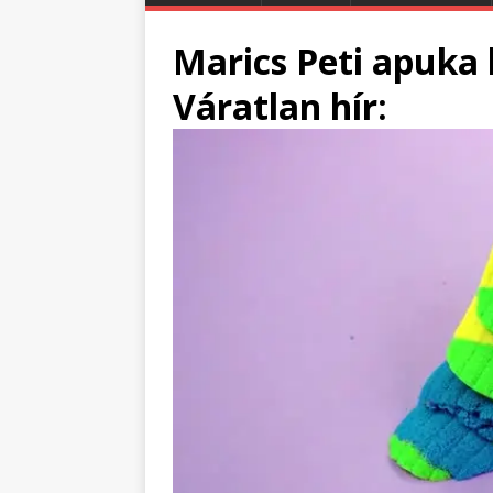
Marics Peti apuka 
Váratlan hír: