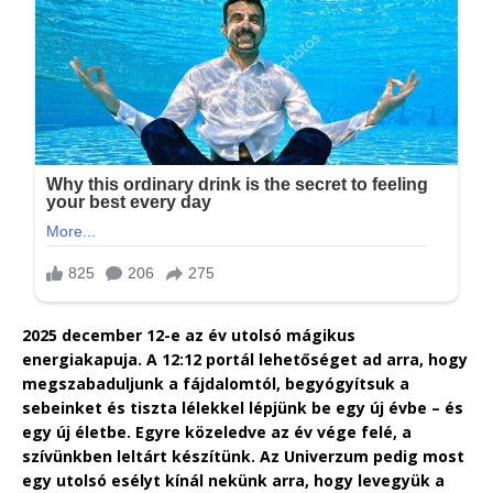
2025 december 12-e az év utolsó mágikus
energiakapuja. A 12:12 portál lehetőséget ad arra, hogy
megszabaduljunk a fájdalomtól, begyógyítsuk a
sebeinket és tiszta lélekkel lépjünk be egy új évbe – és
egy új életbe. Egyre közeledve az év vége felé, a
szívünkben leltárt készítünk. Az Univerzum pedig most
egy utolsó esélyt kínál nekünk arra, hogy levegyük a