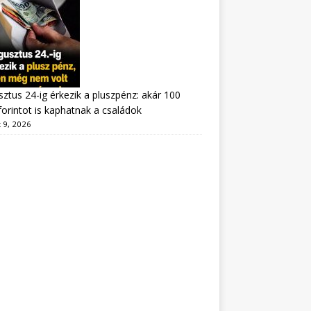
ztus 24-ig érkezik a pluszpénz: akár 100
forintot is kaphatnak a családok
 9, 2026