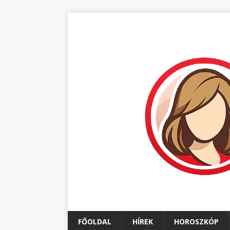
FŐOLDAL
HÍREK
HOROSZKÓP