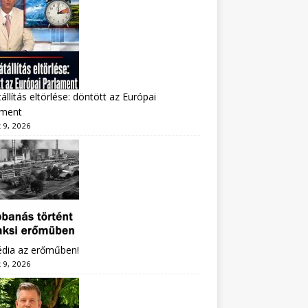
állítás eltörlése: döntött az Európai
ament
 9, 2026
édia az erőműben!
 9, 2026