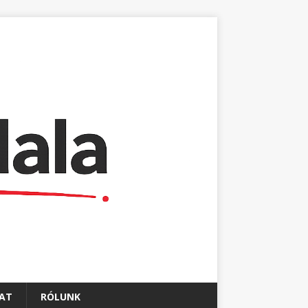
AT
RÓLUNK