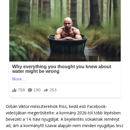
Orbán Viktor miniszterelnök friss, kedd esti Facebook-
videójában megerősítette: a kormány 2026-tól több lépésben
bevezeti a 14. havi nyugdíjat. A bejelentés sokaknak reményt
ad, ám a kormányfő szavai alapján nem minden nyugdíjas lesz