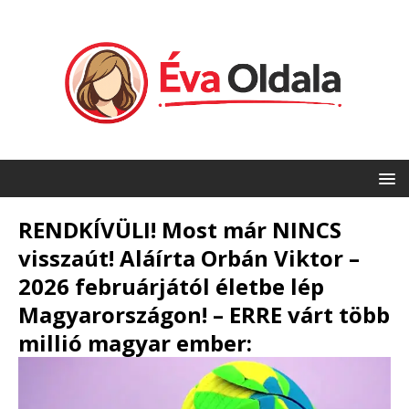
RENDKÍVÜLI! Most már NINCS
visszaút! Aláírta Orbán Viktor –
2026 februárjától életbe lép
Magyarországon! – ERRE várt több
millió magyar ember: