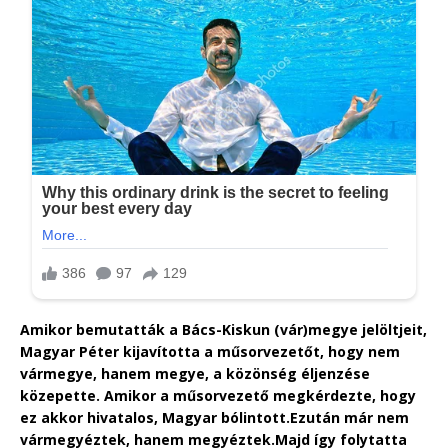
Amikor bemutatták a Bács-Kiskun (vár)megye jelöltjeit,
Magyar Péter kijavította a műsorvezetőt, hogy nem
vármegye, hanem megye, a közönség éljenzése
közepette. Amikor a műsorvezető megkérdezte, hogy
ez akkor hivatalos, Magyar bólintott.Ezután már nem
vármegyéztek, hanem megyéztek.Majd így folytatta