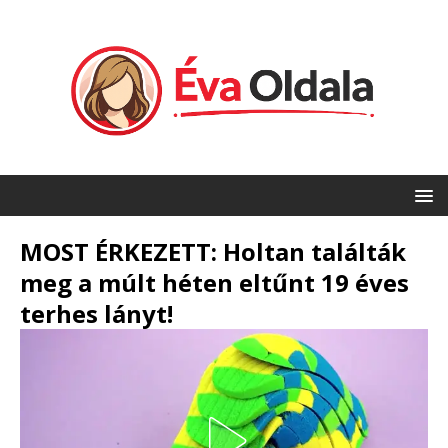
MOST ÉRKEZETT: Holtan találták
meg a múlt héten eltűnt 19 éves
terhes lányt!