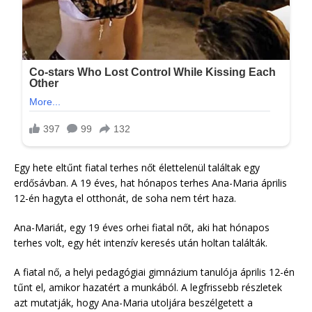
Egy hete eltűnt fiatal terhes nőt élettelenül találtak egy
erdősávban. A 19 éves, hat hónapos terhes Ana-Maria április
12-én hagyta el otthonát, de soha nem tért haza.
Ana-Mariát, egy 19 éves orhei fiatal nőt, aki hat hónapos
terhes volt, egy hét intenzív keresés után holtan találták.
A fiatal nő, a helyi pedagógiai gimnázium tanulója április 12-én
tűnt el, amikor hazatért a munkából. A legfrissebb részletek
azt mutatják, hogy Ana-Maria utoljára beszélgetett a