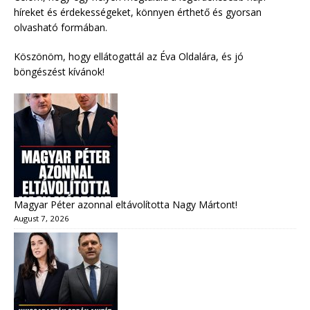
híreket és érdekességeket, könnyen érthető és gyorsan
olvasható formában.
Köszönöm, hogy ellátogattál az Éva Oldalára, és jó
böngészést kívánok!
Magyar Péter azonnal eltávolította Nagy Mártont!
August 7, 2026