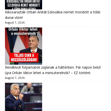
Kikosarazták Orbán Anitát:Szlovákia nemet mondott a több
dunai vízre!
August 7, 2026
Rendkívüli folyamatok zajlanak a háttérben. Pár napon belül
újra Orbán Viktor lehet a miniszterelnök? – EZ történt:
August 7, 2026