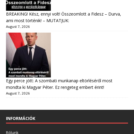
BREAKING! Kész, ennyi volt! Összeomlott a Fidesz – Durva,
ami most történik! – MUTATJUK:
August 7, 2026
Egy perce jött: A szombati munkanap eltörléséről most
mondta ki Magyar Péter. Ez rengeteg embert érint!
August 7, 2026
INFORMÁCIÓK
Rólunk