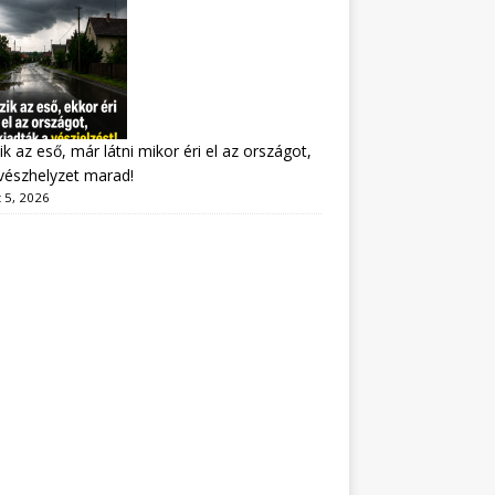
ik az eső, már látni mikor éri el az országot,
vészhelyzet marad!
 5, 2026