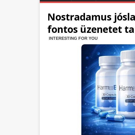
Nostradamus jóslat
fontos üzenetet t