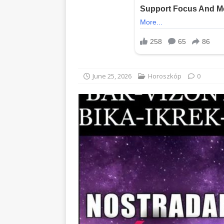
June 25, 2026
Horoszkóp
0