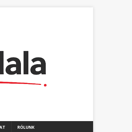
AT
RÓLUNK