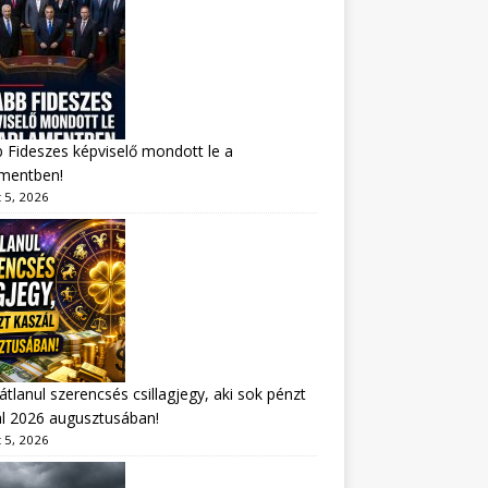
 Fideszes képviselő mondott le a
amentben!
 5, 2026
átlanul szerencsés csillagjegy, aki sok pénzt
l 2026 augusztusában!
 5, 2026