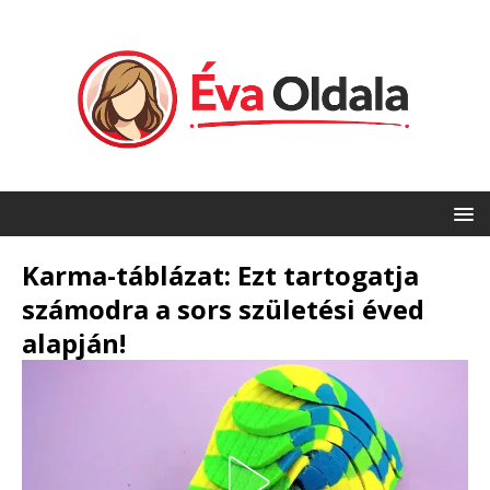
Karma-táblázat: Ezt tartogatja
számodra a sors születési éved
alapján!