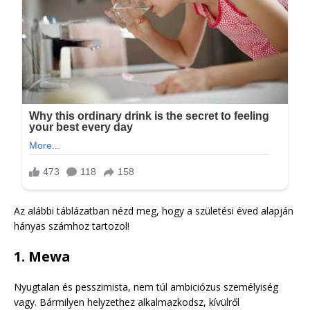
Az alábbi táblázatban nézd meg, hogy a születési éved alapján
hányas számhoz tartozol!
1. Mewa
Nyugtalan és pesszimista, nem túl ambiciózus személyiség
vagy. Bármilyen helyzethez alkalmazkodsz, kívülről