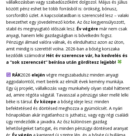
vállalkozásban vagy szabadúszóként dolgozol. Május és július
között pénz eshet be több forrásból is: örökség, bónusz,
sorsfordító üzlet. A kapcsolataidban is szerencséd lesz – valaki
bevezethet egy jövedelmező körbe. Az ősz kiegyensúlyozott,
stabil és megnyugtató időszak lesz.
Év végére
már nem csak
anyagi, hanem lelki gazdagságban is bővelkedni fogsz.
Pénzügyi álmaid valóra válnak, és elindulhatsz azon az úton,
amit mindig is szerettél volna. 2026-ban a bőség korszaka
kezdődik számodra!
Hét év szerencse vár, ha kedvelés és
a “sok szerencsét” beírása után gördítesz lejjebb!
RÁK
2026
elején
végre megszabadulsz minden anyagi
aggodalomtól, mert beérik az elmúlt évek kemény munkája.
Egy új projekt, vállalkozás vagy munkahely olyan stabil hátteret
ad, amire régóta vágytál. Tavasszal a pénzügyi siker mellé lelki
béke is társul.
Év közepe
a bőség ideje lesz: minden
befektetésed és döntésed meghozza a gyümölcsét. A nyári
hónapokban akár ingatlanhoz is juthatsz, vagy egy régi családi
ügy rendeződik a javadra. Az ősz különösen gazdag
lehetőségeket tartogat, és minden pénzügyi döntésed aranyat
ér.
Év végén
a karriered új szintre lép, és a bőség új hulláma