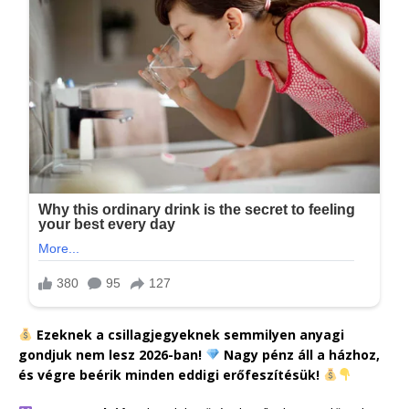
Ezeknek a csillagjegyeknek semmilyen anyagi
gondjuk nem lesz 2026-ban!
Nagy pénz áll a házhoz,
és végre beérik minden eddigi erőfeszítésük!