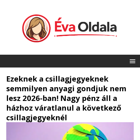
Ezeknek a csillagjegyeknek
semmilyen anyagi gondjuk nem
lesz 2026-ban! Nagy pénz áll a
házhoz váratlanul a következő
csillagjegyeknél