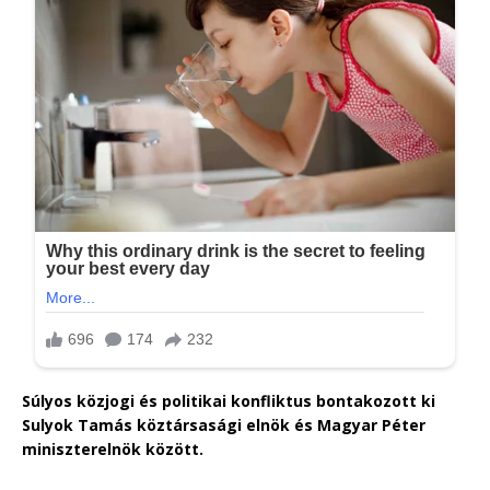
Súlyos közjogi és politikai konfliktus bontakozott ki
Sulyok Tamás köztársasági elnök és Magyar Péter
miniszterelnök között.