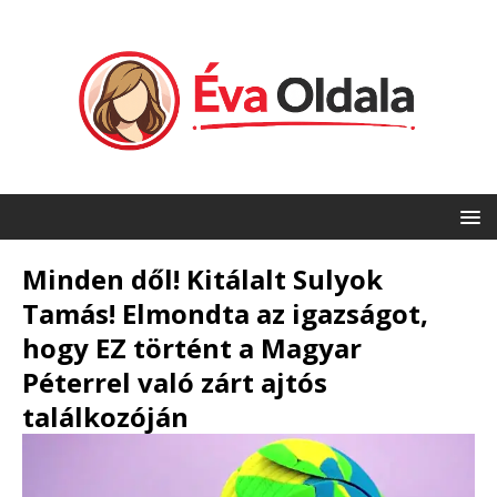
Minden dől! Kitálalt Sulyok
Tamás! Elmondta az igazságot,
hogy EZ történt a Magyar
Péterrel való zárt ajtós
találkozóján