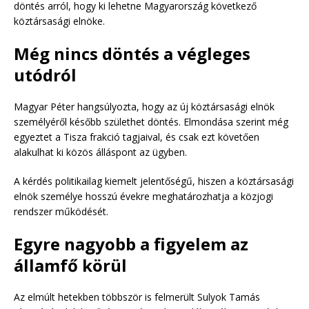
döntés arról, hogy ki lehetne Magyarország következő
köztársasági elnöke.
Még nincs döntés a végleges
utódról
Magyar Péter hangsúlyozta, hogy az új köztársasági elnök
személyéről később születhet döntés. Elmondása szerint még
egyeztet a Tisza frakció tagjaival, és csak ezt követően
alakulhat ki közös álláspont az ügyben.
A kérdés politikailag kiemelt jelentőségű, hiszen a köztársasági
elnök személye hosszú évekre meghatározhatja a közjogi
rendszer működését.
Egyre nagyobb a figyelem az
államfő körül
Az elmúlt hetekben többször is felmerült Sulyok Tamás