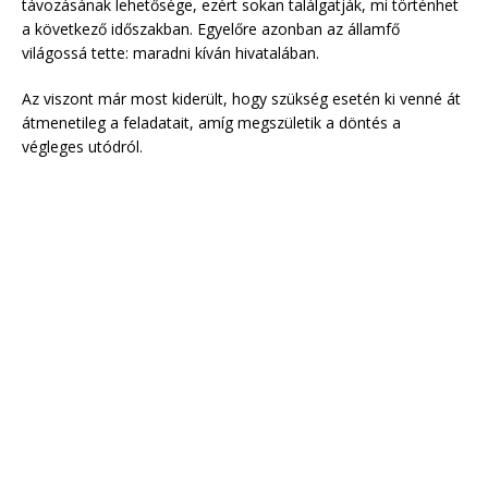
távozásának lehetősége, ezért sokan találgatják, mi történhet
a következő időszakban. Egyelőre azonban az államfő
világossá tette: maradni kíván hivatalában.
Az viszont már most kiderült, hogy szükség esetén ki venné át
átmenetileg a feladatait, amíg megszületik a döntés a
végleges utódról.