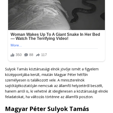
Sulyok Tamás köztársasági elnök jövője ismét a figyelem
középpontjába került, miután Magyar Péter hétfőn
személyesen is találkozott vele. A miniszterelnök
sajtótájékoztatóján nemcsak az államfő helyzetéről beszélt,
hanem arról is, ki vehetné át ideiglenesen a köztársasági elnöki
feladatokat, ha változás történne az államfői poszton.
Magyar Péter Sulyok Tamás