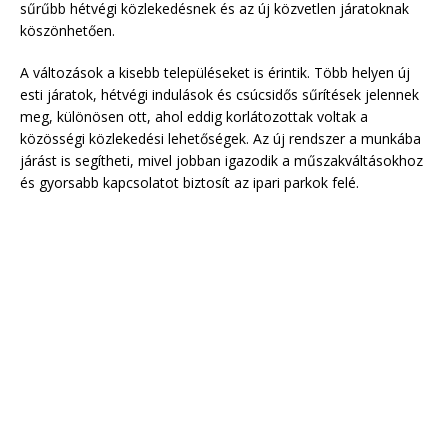
sűrűbb hétvégi közlekedésnek és az új közvetlen járatoknak
köszönhetően.
A változások a kisebb településeket is érintik. Több helyen új
esti járatok, hétvégi indulások és csúcsidős sűrítések jelennek
meg, különösen ott, ahol eddig korlátozottak voltak a
közösségi közlekedési lehetőségek. Az új rendszer a munkába
járást is segítheti, mivel jobban igazodik a műszakváltásokhoz
és gyorsabb kapcsolatot biztosít az ipari parkok felé.