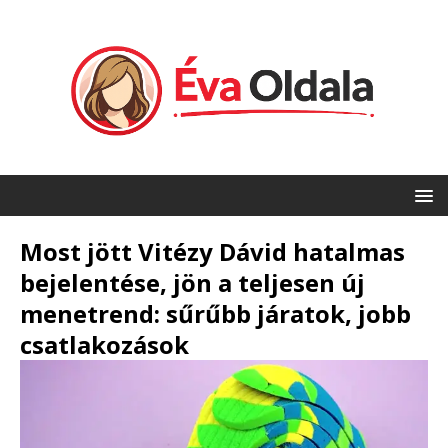
Most jött Vitézy Dávid hatalmas
bejelentése, jön a teljesen új
menetrend: sűrűbb járatok, jobb
csatlakozások