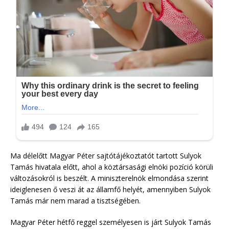
Ma délelőtt Magyar Péter sajtótájékoztatót tartott Sulyok
Tamás hivatala előtt, ahol a köztársasági elnöki pozíció körüli
változásokról is beszélt. A miniszterelnök elmondása szerint
ideiglenesen ő veszi át az államfő helyét, amennyiben Sulyok
Tamás már nem marad a tisztségében.
Magyar Péter hétfő reggel személyesen is járt Sulyok Tamás