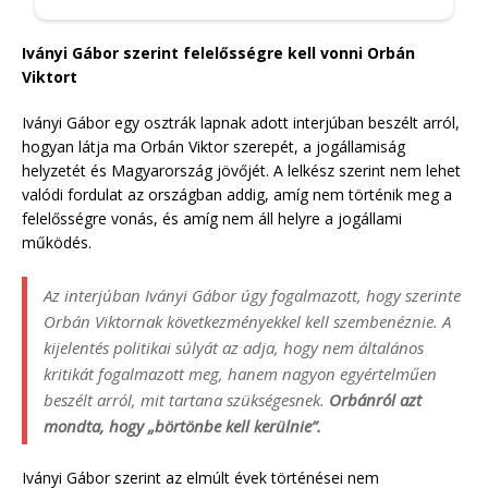
Iványi Gábor szerint felelősségre kell vonni Orbán
Viktort
Iványi Gábor egy osztrák lapnak adott interjúban beszélt arról,
hogyan látja ma Orbán Viktor szerepét, a jogállamiság
helyzetét és Magyarország jövőjét. A lelkész szerint nem lehet
valódi fordulat az országban addig, amíg nem történik meg a
felelősségre vonás, és amíg nem áll helyre a jogállami
működés.
Az interjúban Iványi Gábor úgy fogalmazott, hogy szerinte
Orbán Viktornak következményekkel kell szembenéznie. A
kijelentés politikai súlyát az adja, hogy nem általános
kritikát fogalmazott meg, hanem nagyon egyértelműen
beszélt arról, mit tartana szükségesnek.
Orbánról azt
mondta, hogy „börtönbe kell kerülnie”.
Iványi Gábor szerint az elmúlt évek történései nem