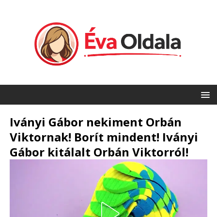
Iványi Gábor nekiment Orbán
Viktornak! Borít mindent! Iványi
Gábor kitálalt Orbán Viktorról!