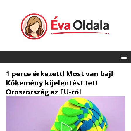
1 perce érkezett! Most van baj!
Kőkemény kijelentést tett
Oroszország az EU-ról