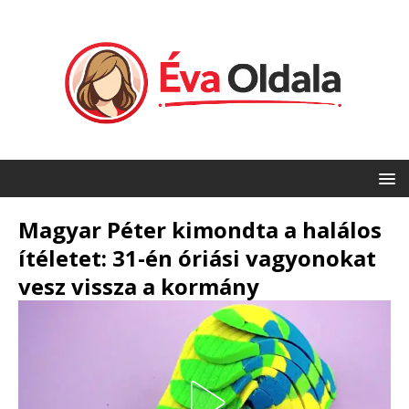
Magyar Péter kimondta a halálos
ítéletet: 31-én óriási vagyonokat
vesz vissza a kormány