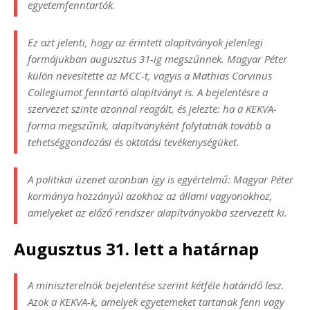
egyetemfenntartók.
Ez azt jelenti, hogy az érintett alapítványok jelenlegi
formájukban augusztus 31-ig megszűnnek. Magyar Péter
külön nevesítette az MCC-t, vagyis a Mathias Corvinus
Collegiumot fenntartó alapítványt is. A bejelentésre a
szervezet szinte azonnal reagált, és jelezte: ha a KEKVA-
forma megszűnik, alapítványként folytatnák tovább a
tehetséggondozási és oktatási tevékenységüket.
A politikai üzenet azonban így is egyértelmű: Magyar Péter
kormánya hozzányúl azokhoz az állami vagyonokhoz,
amelyeket az előző rendszer alapítványokba szervezett ki.
Augusztus 31. lett a határnap
A miniszterelnök bejelentése szerint kétféle határidő lesz.
Azok a KEKVA-k, amelyek egyetemeket tartanak fenn vagy