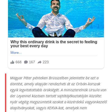
Magyar Péter pénteken Brüsszelben jelentette be azt a
döntést, amely alapján rendezheti át az Orbán-korszak
egyik legvitatottabb örökségét. A miniszterelnök Ursula von
der Leyennel közösen tartott sajtótájékoztatóján közölte:
nyár végéig megszüntetik azokat a közérdekű vagyonkezelő
alapítványokat, vagyis KEKVA-kat, amelyek nem