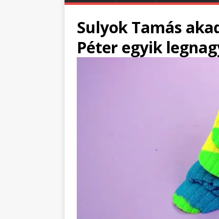
Sulyok Tamás aka
Péter egyik legnag