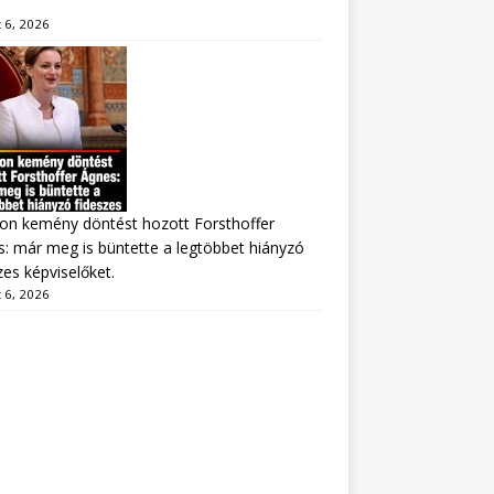
 6, 2026
on kemény döntést hozott Forsthoffer
: már meg is büntette a legtöbbet hiányzó
zes képviselőket.
 6, 2026