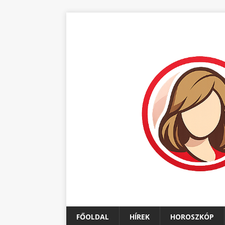
FŐOLDAL
HÍREK
HOROSZKÓP