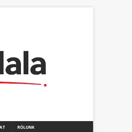
AT
RÓLUNK