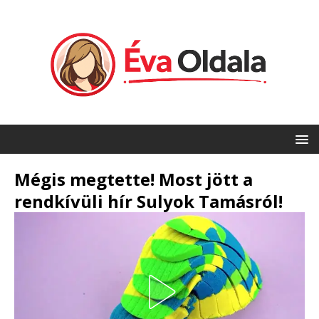
Mégis megtette! Most jött a
rendkívüli hír Sulyok Tamásról!