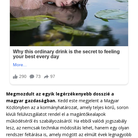
Megmozdult az egyik legérzékenyebb dosszié a
magyar gazdaságban.
Kedd este megjelent a Magyar
Közlönyben az a kormányhatározat, amely teljes körű, soron
kívüli felülvizsgálatot rendel el a magántőkealapok
működéséről és szabályozásáról. Ha ebből valódi jogszabály
lesz, az nemcsak technikai módosítás lehet, hanem egy olyan
rendszer feltárása is, amely mögött az elmúlt évek legnagyobb