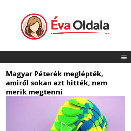
Magyar Péterék meglépték,
amiről sokan azt hitték, nem
merik megtenni