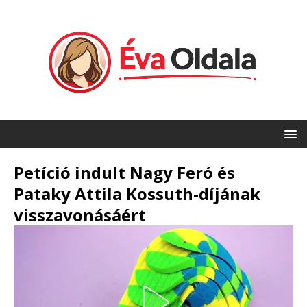
Petíció indult Nagy Feró és
Pataky Attila Kossuth-díjának
visszavonásáért