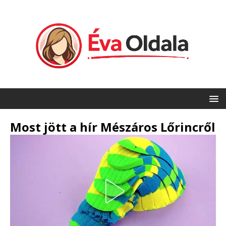
Most jött a hír Mészáros Lőrincről