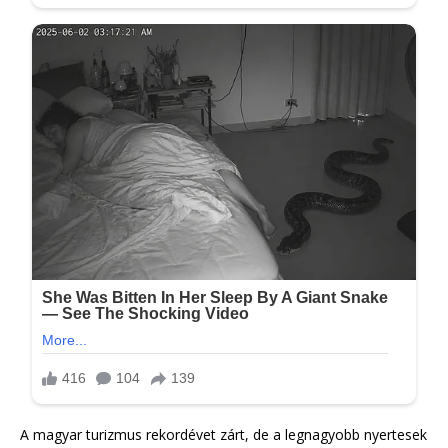
A magyar turizmus rekordévet zárt, de a legnagyobb nyertesek