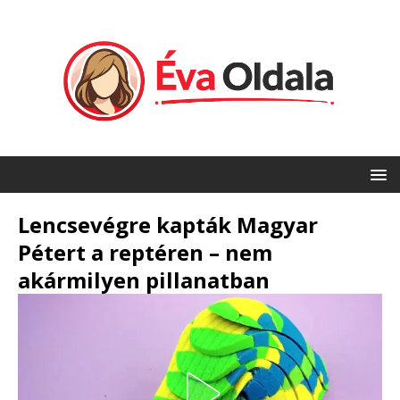
Lencsevégre kapták Magyar
Pétert a reptéren – nem
akármilyen pillanatban