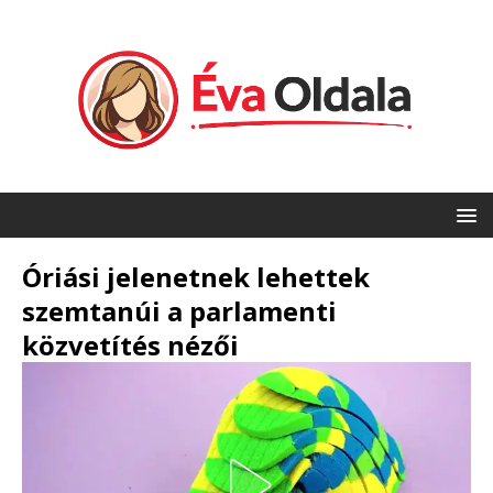
Óriási jelenetnek lehettek
szemtanúi a parlamenti
közvetítés nézői