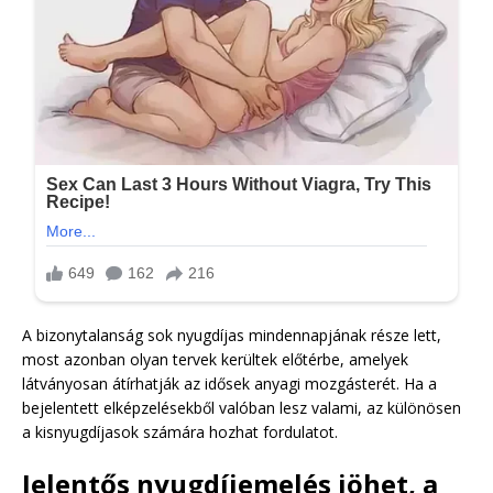
A bizonytalanság sok nyugdíjas mindennapjának része lett,
most azonban olyan tervek kerültek előtérbe, amelyek
látványosan átírhatják az idősek anyagi mozgásterét. Ha a
bejelentett elképzelésekből valóban lesz valami, az különösen
a kisnyugdíjasok számára hozhat fordulatot.
Jelentős nyugdíjemelés jöhet, a