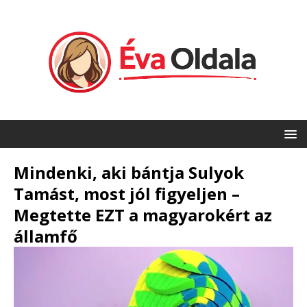
Mindenki, aki bántja Sulyok
Tamást, most jól figyeljen –
Megtette EZT a magyarokért az
államfő