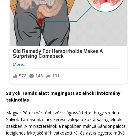
Sulyok Tamás alatt megingott az elnöki intézmény
tekintélye
Magyar Péter már többször világossá tette, hogy szerinte
Sulyok Tamásnak nincs keresnivalója a köztársasági elnöki
székben. A miniszterelnök a napokban már „a Sándor-palota
ideiglenes lakójaként” hivatkozott rá, és azt is egyértelművé