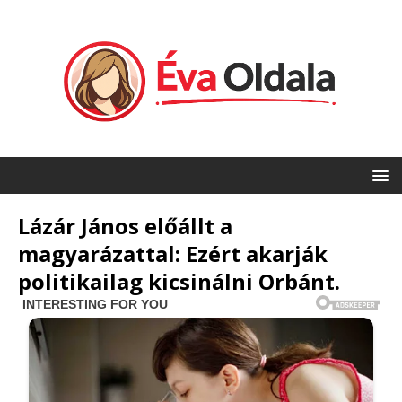
Lázár János előállt a
magyarázattal: Ezért akarják
politikailag kicsinálni Orbánt.