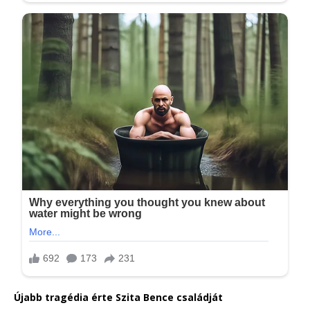
Újabb tragédia érte Szita Bence családját