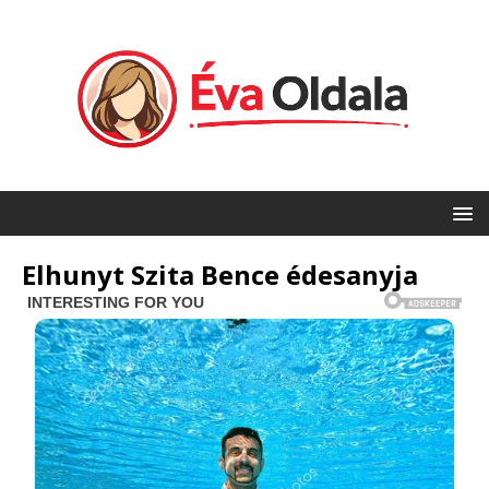
Elhunyt Szita Bence édesanyja