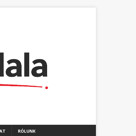
AT
RÓLUNK