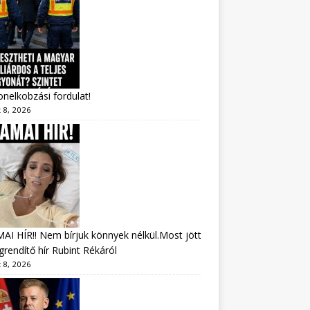
nelkobzási fordulat!
 8, 2026
I HÍR!! Nem bírjuk könnyek nélkül.Most jött
rendítő hír Rubint Rékáról
 8, 2026