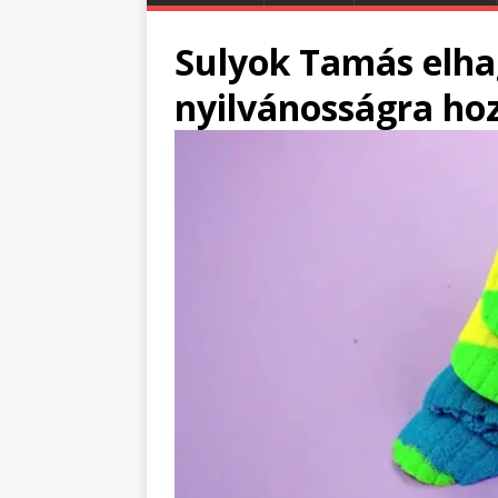
Sulyok Tamás elha
nyilvánosságra ho