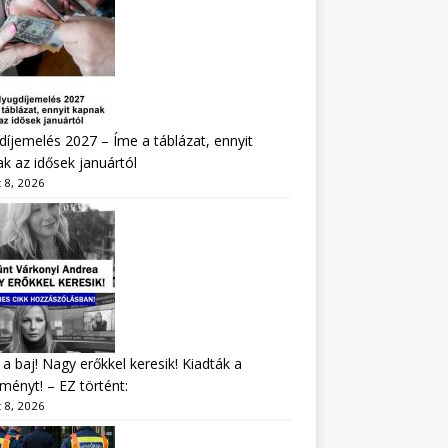
íjemelés 2027 – Íme a táblázat, ennyit
k az idősek januártól
 8, 2026
a baj! Nagy erőkkel keresik! Kiadták a
ményt! – EZ történt:
 8, 2026