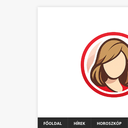
FŐOLDAL
HÍREK
HOROSZKÓP