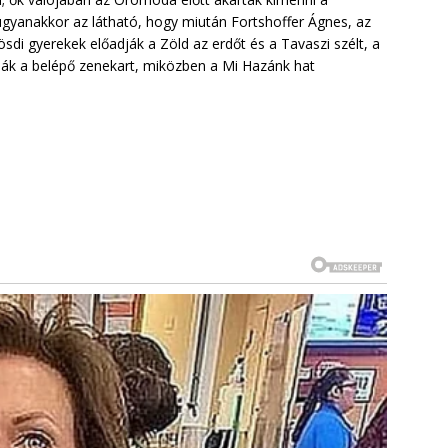
n ugyanakkor az látható, hogy miután Fortshoffer Ágnes, az
sdi gyerekek előadják a Zöld az erdőt és a Tavaszi szélt, a
olják a belépő zenekart, miközben a Mi Hazánk hat