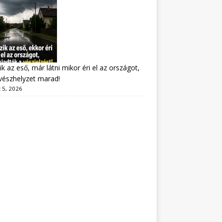
ik az eső, már látni mikor éri el az országot,
vészhelyzet marad!
 5, 2026