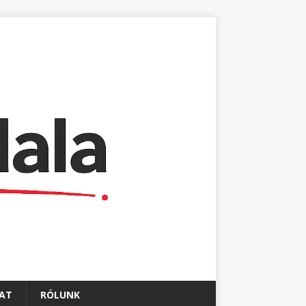
AT
RÓLUNK