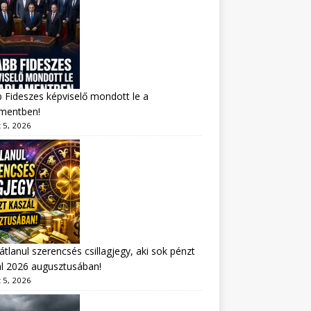
 Fideszes képviselő mondott le a
amentben!
 5, 2026
átlanul szerencsés csillagjegy, aki sok pénzt
l 2026 augusztusában!
 5, 2026