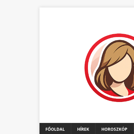
FŐOLDAL
HÍREK
HOROSZKÓP