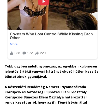
Több ügyben indult nyomozás, az egyikben különösen
jelentős értékű vagyoni hátrányt okozó hűtlen kezelés
bűntettének gyanújával.
A Készenléti Rendőrség Nemzeti Nyomozóiroda
Korrupció és Gazdasági Bűnözés Elleni Főosztály
Korrupciós Bűnözés Elleni Osztálya határozattal
rendelkezett arról, hogy az ifj. Tényi István által