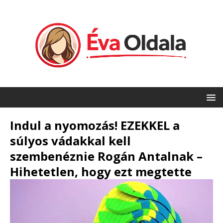
Indul a nyomozás! EZEKKEL a
súlyos vádakkal kell
szembenéznie Rogán Antalnak –
Hihetetlen, hogy ezt megtette