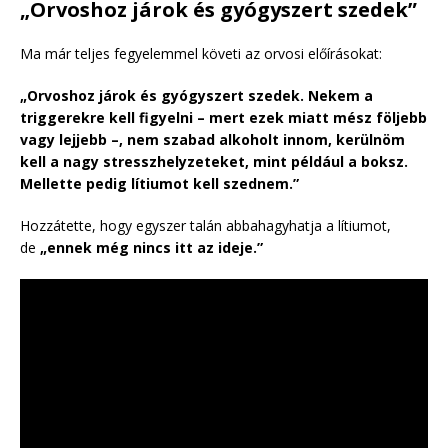
„Orvoshoz járok és gyógyszert szedek”
Ma már teljes fegyelemmel követi az orvosi előírásokat:
„Orvoshoz járok és gyógyszert szedek. Nekem a
triggerekre kell figyelni – mert ezek miatt mész följebb
vagy lejjebb –, nem szabad alkoholt innom, kerülnöm
kell a nagy stresszhelyzeteket, mint például a boksz.
Mellette pedig lítiumot kell szednem.”
Hozzátette, hogy egyszer talán abbahagyhatja a lítiumot,
de
„ennek még nincs itt az ideje.”