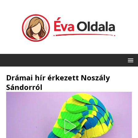
Drámai hír érkezett Noszály
Sándorról