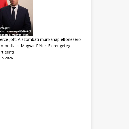
erce jött: A szombati munkanap eltörléséről
mondta ki Magyar Péter. Ez rengeteg
t érint!
 7, 2026