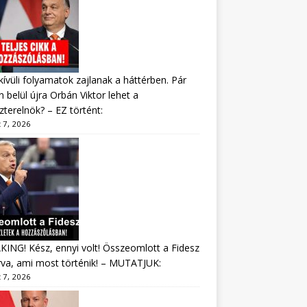
ívüli folyamatok zajlanak a háttérben. Pár
 belül újra Orbán Viktor lehet a
zterelnök? – EZ történt:
 7, 2026
ING! Kész, ennyi volt! Összeomlott a Fidesz
va, ami most történik! – MUTATJUK:
 7, 2026