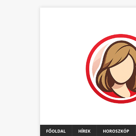
FŐOLDAL
HÍREK
HOROSZKÓP