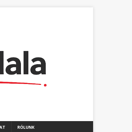
AT
RÓLUNK