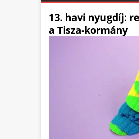
13. havi nyugdíj: r
a Tisza-kormány