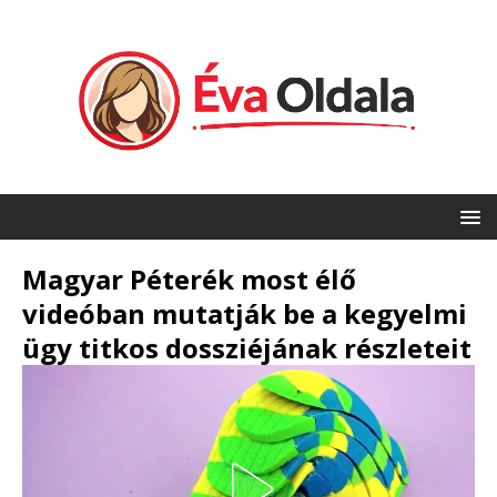
Magyar Péterék most élő
videóban mutatják be a kegyelmi
ügy titkos dossziéjának részleteit