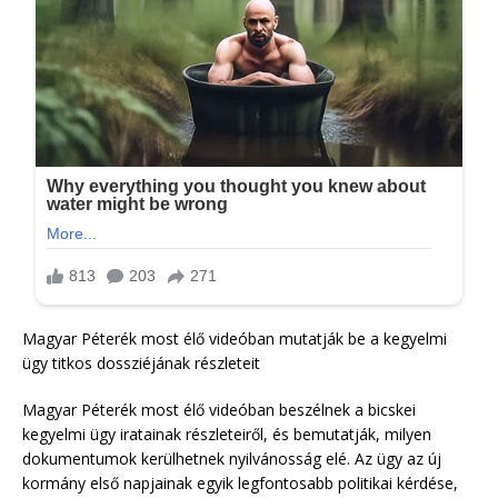
Magyar Péterék most élő videóban mutatják be a kegyelmi
ügy titkos dossziéjának részleteit
Magyar Péterék most élő videóban beszélnek a bicskei
kegyelmi ügy iratainak részleteiről, és bemutatják, milyen
dokumentumok kerülhetnek nyilvánosság elé. Az ügy az új
kormány első napjainak egyik legfontosabb politikai kérdése,